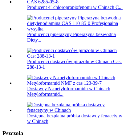
Producent 4′-chloropropiofenonu w Chinach C...
Producenci piperazyny Piperazyna bezwodna
Diety...
Producenci dostawców pirazolu w Chinach Cas:
288-13-1
Dostawcy N-metyloformamidu w Chinach
Metyloformamid...
Dostępna bezpłatna próbka dostawcy fenacetyny
w Chinach
Pszczoła