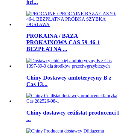
hcl...
PROKAINA / BAZA
PROKAINOWA CAS 59-46-1
BEZPŁATNA ...
Chiny Dostawcy amfoterycyny B z
Cas 13...
Chiny dostawcy cetilistat producenci f
...