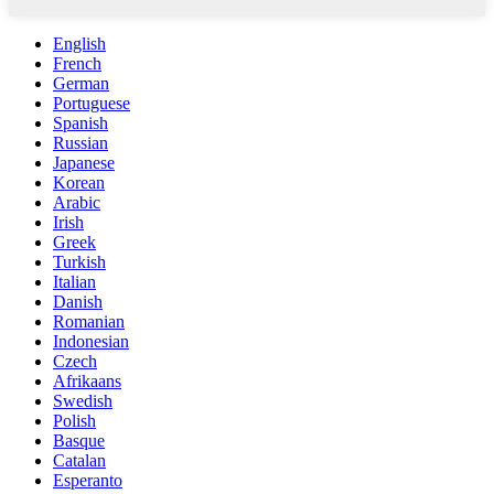
English
French
German
Portuguese
Spanish
Russian
Japanese
Korean
Arabic
Irish
Greek
Turkish
Italian
Danish
Romanian
Indonesian
Czech
Afrikaans
Swedish
Polish
Basque
Catalan
Esperanto