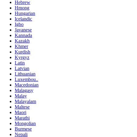
Hebrew
Hmong
Hungarian
Icelandic
Igbo
Javanese
Kannada
Kazakh
Khmer
Kurdish
Kyrgyz
Latin
Latvian
Lithuanian
Luxembou..
Macedonian
Malagasy
Malay
Malayalam
Maltese
Maori
Marathi
Mongolian
Burmese
Nepali