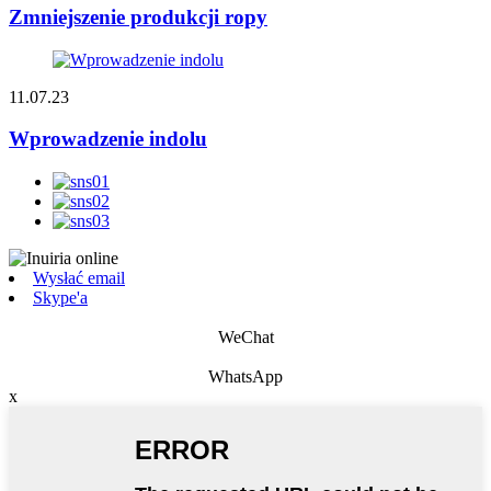
Zmniejszenie produkcji ropy
11.07.23
Wprowadzenie indolu
Wysłać email
Skype'a
WeChat
WhatsApp
x