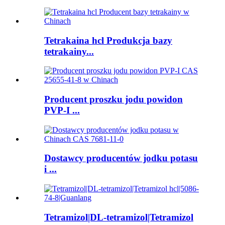
Tetrakaina hcl Produkcja bazy
tetrakainy...
Producent proszku jodu powidon
PVP-I ...
Dostawcy producentów jodku potasu
i ...
Tetramizol|DL-tetramizol|Tetramizol