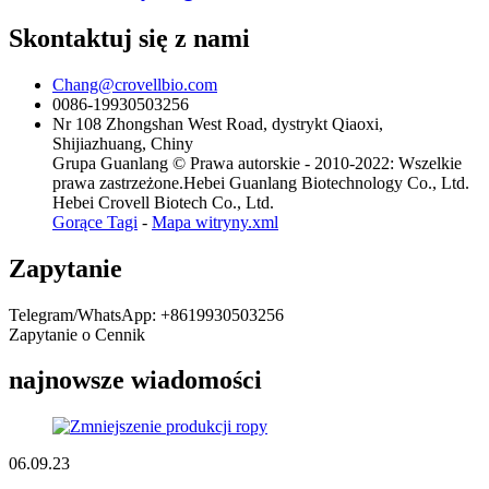
Skontaktuj się z nami
Chang@crovellbio.com
0086-19930503256
Nr 108 Zhongshan West Road, dystrykt Qiaoxi,
Shijiazhuang, Chiny
Grupa Guanlang © Prawa autorskie - 2010-2022: Wszelkie
prawa zastrzeżone.Hebei Guanlang Biotechnology Co., Ltd.
Hebei Crovell Biotech Co., Ltd.
Gorące Tagi
-
Mapa witryny.xml
Zapytanie
Telegram/WhatsApp: +8619930503256
Zapytanie o Cennik
najnowsze wiadomości
06.09.23