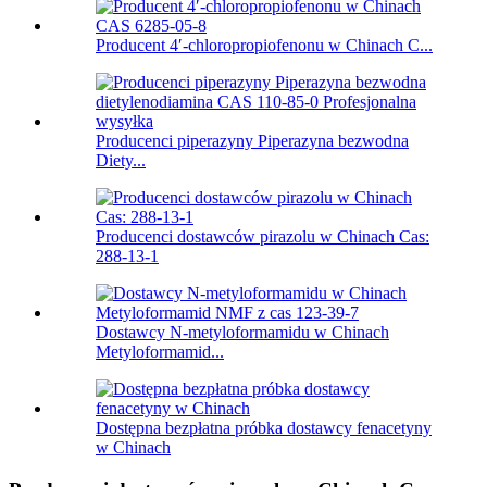
Producent 4′-chloropropiofenonu w Chinach C...
Producenci piperazyny Piperazyna bezwodna
Diety...
Producenci dostawców pirazolu w Chinach Cas:
288-13-1
Dostawcy N-metyloformamidu w Chinach
Metyloformamid...
Dostępna bezpłatna próbka dostawcy fenacetyny
w Chinach