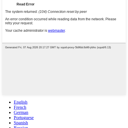
English
French
German
Portuguese
Spanish
Russian