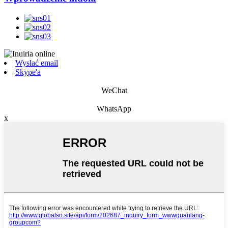
Wysłać email
Skype'a
WeChat
WhatsApp
x