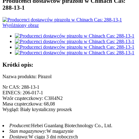
Producenci dostawców pirazolu w Chinach Cas:
288-13-1
Krótki opis:
Nazwa produktu: Pirazol
Nr CAS: 288-13-1
EINECS: 206-017-1
Wzór cząsteczkowy: C3H4N2
Masa cząsteczkowa: 68,08
Wygląd: Biały krystaliczny proszek
Producent:
Hebei Guanlang Biotechnology Co., Ltd.
Stan magazynowy:
W magazynie
Dostawa:
W ciągu 3 dni roboczych