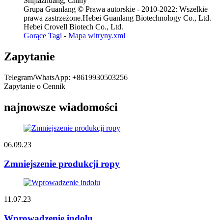
Shijiazhuang, Chiny
Grupa Guanlang © Prawa autorskie - 2010-2022: Wszelkie
prawa zastrzeżone.Hebei Guanlang Biotechnology Co., Ltd.
Hebei Crovell Biotech Co., Ltd.
Gorące Tagi
-
Mapa witryny.xml
Zapytanie
Telegram/WhatsApp: +8619930503256
Zapytanie o Cennik
najnowsze wiadomości
06.09.23
Zmniejszenie produkcji ropy
11.07.23
Wprowadzenie indolu