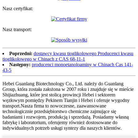
Nasz certyfikat:
Nasz transport:
Poprzedni:
dostawcy kwasu tioglikolowego Producenci kwasu
tioglikolowego w Chinach z CAS 68-11-1
Następny:
producenci monoetanoloaminy w Chinach Cas 141-
43-5
Hebei Guanlang Biotechnology Co., Ltd. należy do Guanlang
Group, która została założona w 2007 roku i znajduje się w mieście
Shijiazhuang, które jest stolicą prowincji Hebei i sektorem
węzłowym pomiędzy Pekinem Tianjin i Hebei i oferuje wygodny
transport.Nasza firma to nowoczesne, zaawansowane
technologicznie przedsiębiorstwo chemiczne zajmujące się
badaniami i rozwojem, produkcją i sprzedażą. Posiadamy własną
fabrykę i laboratorium, oferujemy również dostosowane do
indywidualnych potrzeb usługi syntezy dla naszych klientów.