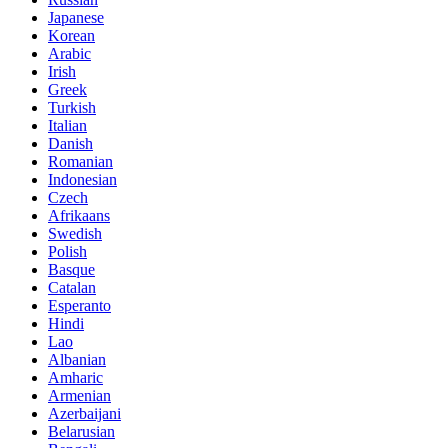
Japanese
Korean
Arabic
Irish
Greek
Turkish
Italian
Danish
Romanian
Indonesian
Czech
Afrikaans
Swedish
Polish
Basque
Catalan
Esperanto
Hindi
Lao
Albanian
Amharic
Armenian
Azerbaijani
Belarusian