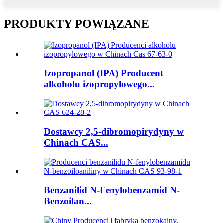
PRODUKTY POWIĄZANE
Izopropanol (IPA) Producent
alkoholu izopropylowego...
Dostawcy 2,5-dibromopirydyny w
Chinach CAS...
Benzanilid N-Fenylobenzamid N-
Benzoilan...