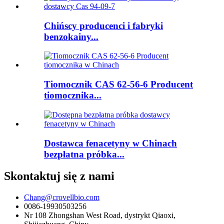
Chińscy producenci i fabryki
benzokainy...
Tiomocznik CAS 62-56-6 Producent
tiomocznika...
Dostawca fenacetyny w Chinach
bezpłatna próbka...
Skontaktuj się z nami
Chang@crovellbio.com
0086-19930503256
Nr 108 Zhongshan West Road, dystrykt Qiaoxi,