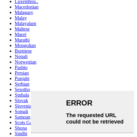
Luxembou..
Macedonian
Malagasy
Malay
Malayalam
Maltese
Maori
Marathi
Mongolian
Burmese
Nepali
Norwegian
Pashto
Persian
Punjabi
Serbian
Sesotho
Sinhala
Slovak
Slovenian
Somali
Samoan
Scots Gaelic
Shona
Sindhi