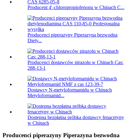
Producent 4′-chloropropiofenonu w Chinach C...
Producenci piperazyny Piperazyna bezwodna
Diety...
Producenci dostawców pirazolu w Chinach Cas:
288-13-1
Dostawcy N-metyloformamidu w Chinach
Metyloformamid...
Dostępna bezpłatna próbka dostawcy fenacetyny
w Chinach
Producenci piperazyny Piperazyna bezwodna