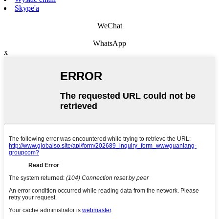
Skype'a
WeChat
WhatsApp
x