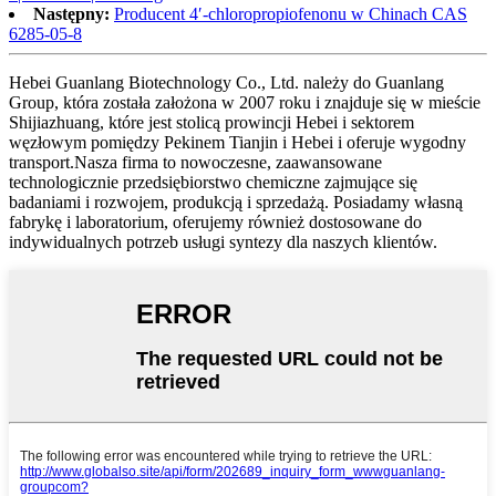
Następny:
Producent 4′-chloropropiofenonu w Chinach CAS
6285-05-8
Hebei Guanlang Biotechnology Co., Ltd. należy do Guanlang
Group, która została założona w 2007 roku i znajduje się w mieście
Shijiazhuang, które jest stolicą prowincji Hebei i sektorem
węzłowym pomiędzy Pekinem Tianjin i Hebei i oferuje wygodny
transport.Nasza firma to nowoczesne, zaawansowane
technologicznie przedsiębiorstwo chemiczne zajmujące się
badaniami i rozwojem, produkcją i sprzedażą. Posiadamy własną
fabrykę i laboratorium, oferujemy również dostosowane do
indywidualnych potrzeb usługi syntezy dla naszych klientów.