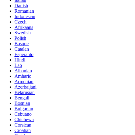
Italian
Danish
Romanian
Indonesian
Czech
Afrikaans
Swedish
Polish
Basque
Catalan
Esperanto
Hindi
Lao
Albanian
Amharic
Armenian
Azerbaijani
Belarusian
Bengali
Bosnian
Bulgarian
Cebuano
Chichewa
Corsican
Croatian