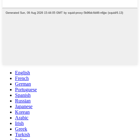
English
French
German
Portuguese
Spanish
Russian
Japanese
Korean
Arabic
Irish
Greek
Turkish