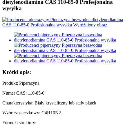
dietylenodiamina CAS 110-85-0 Profesjonalna
wysyłka
Krótki opis:
Produkt: Piperazyna
Numer CAS: 110-85-0
Charakterystyka: Biały krystaliczny lub stały płatek
Wzór cząsteczkowy: C4H10N2
Formuła struktury: