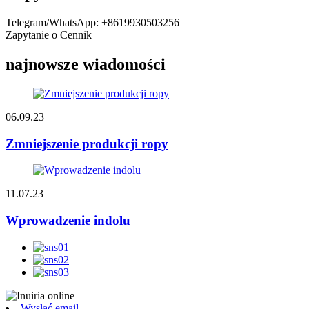
Telegram/WhatsApp: +8619930503256
Zapytanie o Cennik
najnowsze wiadomości
06.09.23
Zmniejszenie produkcji ropy
11.07.23
Wprowadzenie indolu
Wysłać email